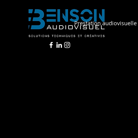
Prestation audiovisuelle