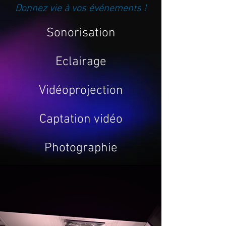
Donnez vie à vos événements !
Sonorisation
Eclairage
Vidéoprojection
Captation vidéo
Photographie